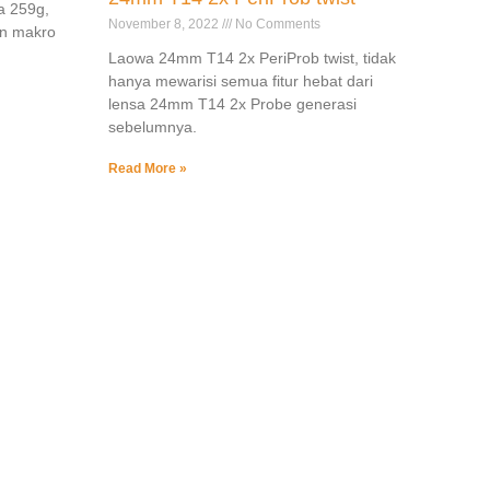
a 259g,
November 8, 2022
No Comments
an makro
Laowa 24mm T14 2x PeriProb twist, tidak
hanya mewarisi semua fitur hebat dari
lensa 24mm T14 2x Probe generasi
sebelumnya.
Read More »