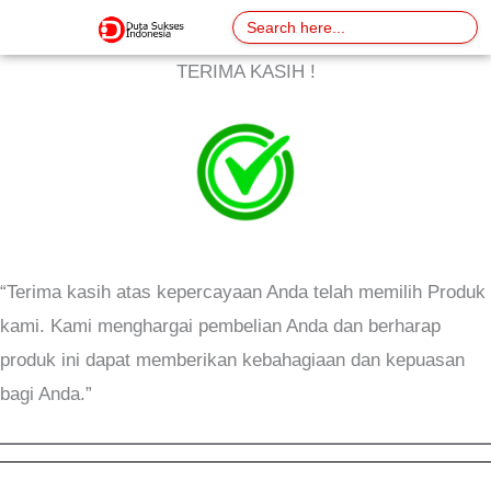
Skip
Search
for:
to
TERIMA KASIH !
content
“Terima kasih atas kepercayaan Anda telah memilih Produk
kami. Kami menghargai pembelian Anda dan berharap
produk ini dapat memberikan kebahagiaan dan kepuasan
bagi Anda.”