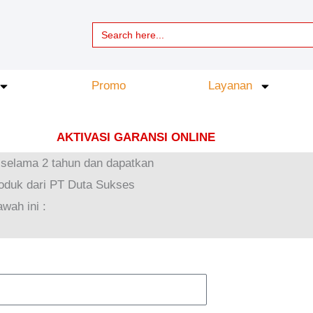
Search
for:
Promo
Layanan
AKTIVASI GARANSI ONLINE
 selama 2 tahun dan dapatkan
oduk dari PT Duta Sukses
wah ini :