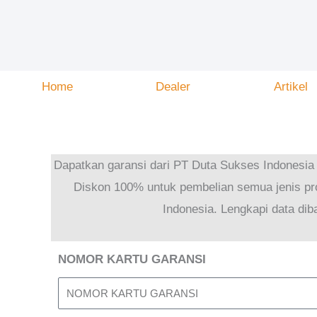
Skip
to
content
Home
Dealer
Artikel
Dapatkan garansi dari PT Duta Sukses Indonesia
Diskon 100% untuk pembelian semua jenis pr
Indonesia. Lengkapi data diba
NOMOR KARTU GARANSI