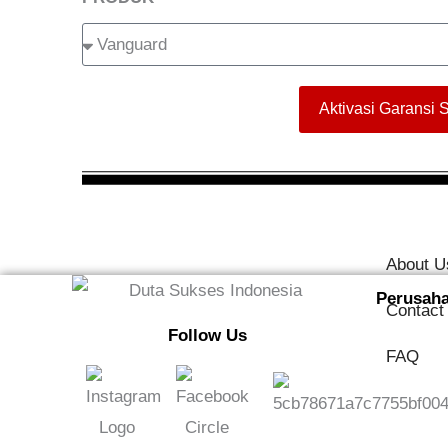
Aktivasi Garansi 
About U
Perusah
Contact
Follow Us
FAQ