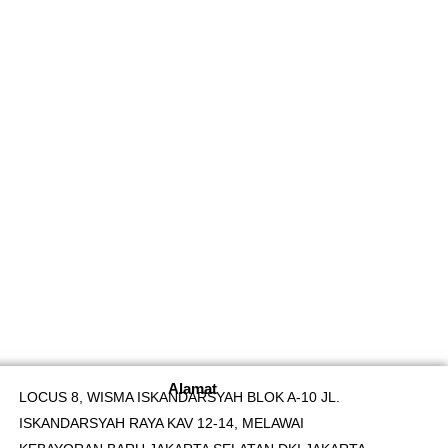
Alamat
LOCUS 8, WISMA ISKANDARSYAH BLOK A-10 JL.
ISKANDARSYAH RAYA KAV 12-14, MELAWAI