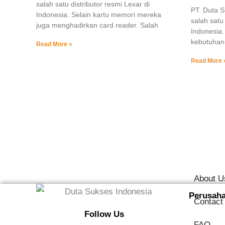
salah satu distributor resmi Lexar di
PT. Duta 
Indonesia. Selain kartu memori mereka
salah satu 
juga menghadirkan card reader. Salah
Indonesia.
kebutuhan
Read More »
Read More 
About U
Perusah
Contact
Follow Us
FAQ