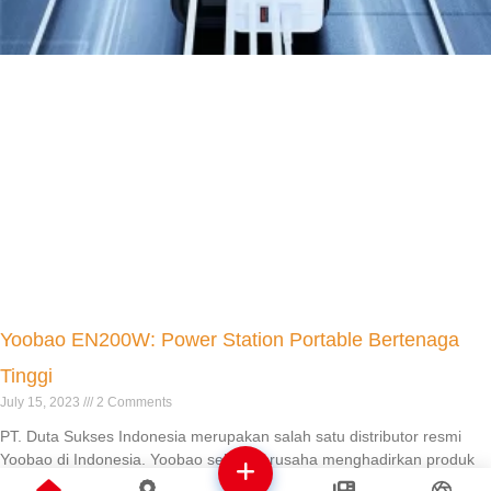
Yoobao EN200W: Power Station Portable Bertenaga
Tinggi
July 15, 2023
2 Comments
PT. Duta Sukses Indonesia merupakan salah satu distributor resmi
Yoobao di Indonesia. Yoobao selalu berusaha menghadirkan produk
yang dapat diandalkan,