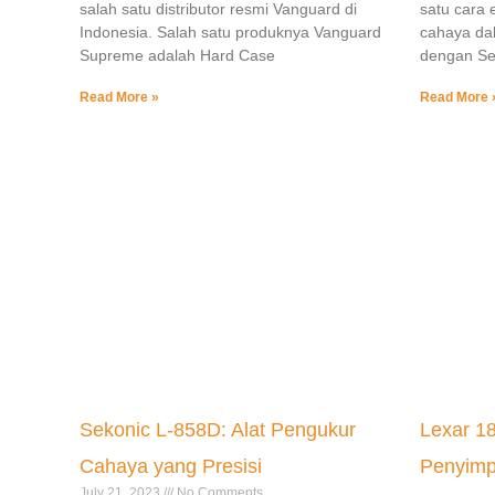
salah satu distributor resmi Vanguard di
satu cara 
Indonesia. Salah satu produknya Vanguard
cahaya dal
Supreme adalah Hard Case
dengan Sek
Read More »
Read More 
Sekonic L-858D: Alat Pengukur
Lexar 18
Cahaya yang Presisi
Penyimp
July 21, 2023
No Comments