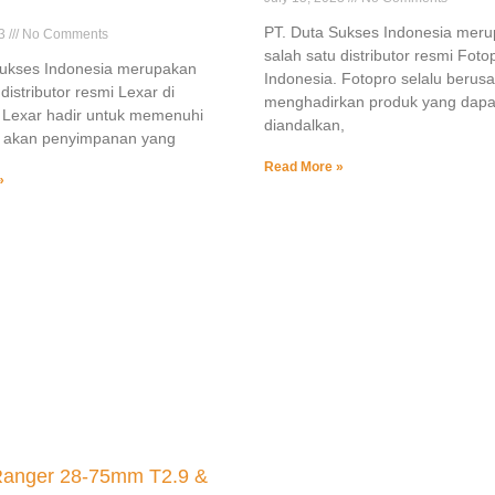
PT. Duta Sukses Indonesia mer
23
No Comments
salah satu distributor resmi Foto
Sukses Indonesia merupakan
Indonesia. Fotopro selalu berus
distributor resmi Lexar di
menghadirkan produk yang dapa
 Lexar hadir untuk memenuhi
diandalkan,
 akan penyimpanan yang
Read More »
»
anger 28-75mm T2.9 &