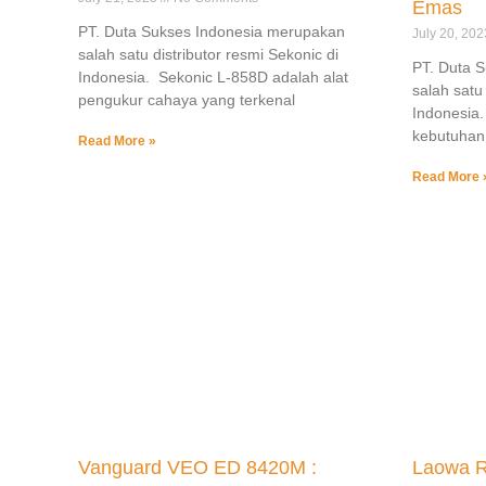
Emas
PT. Duta Sukses Indonesia merupakan
July 20, 20
salah satu distributor resmi Sekonic di
PT. Duta 
Indonesia. Sekonic L-858D adalah alat
salah satu 
pengukur cahaya yang terkenal
Indonesia.
kebutuhan
Read More »
Read More 
Vanguard VEO ED 8420M :
Laowa R