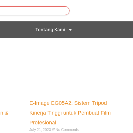
Tentang Kami
t
E-Image EG05A2: Sistem Tripod
an &
Kinerja Tinggi untuk Pembuat Film
Profesional
July 21, 2023
No Comments