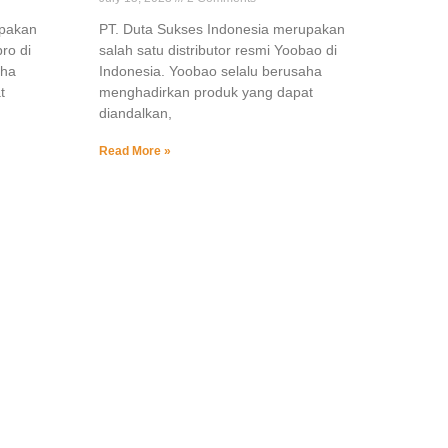
upakan
PT. Duta Sukses Indonesia merupakan
pro di
salah satu distributor resmi Yoobao di
aha
Indonesia. Yoobao selalu berusaha
t
menghadirkan produk yang dapat
diandalkan,
Read More »