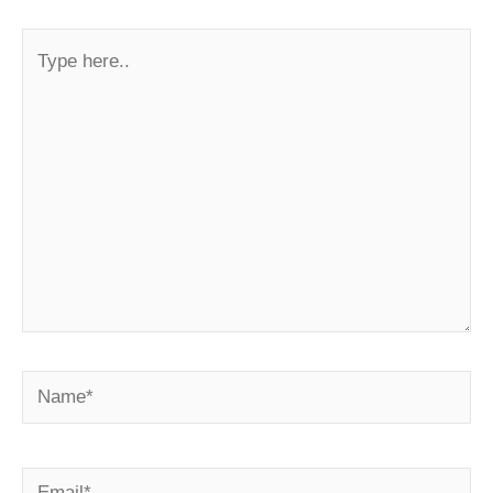
Type
here..
Name*
Email*