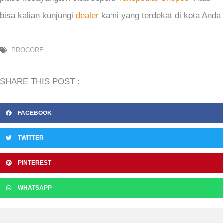
bisa kalian kunjungi
dealer
kami yang terdekat di kota Anda
PROCORE
SHARE THIS POST :
FACEBOOK
TWITTER
PINTEREST
WHATSAPP