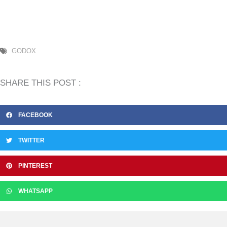
GODOX
SHARE THIS POST :
FACEBOOK
TWITTER
PINTEREST
WHATSAPP