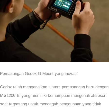
Pemasangan Godox G Mount yang inovatif
Godox telah mengenalkan sistem pemasangan baru dengan
MG1200-Bi yang memiliki kemampuan mengenali aksesori
saat terpasang untuk mencegah penggunaan yang tidak