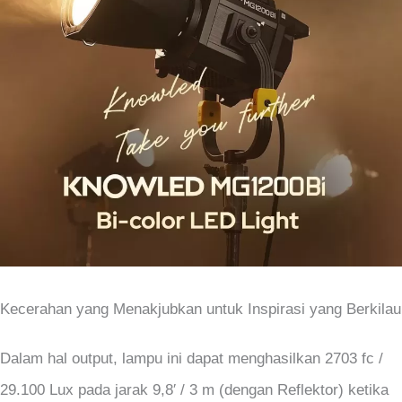
Kecerahan yang Menakjubkan untuk Inspirasi yang Berkilau
Dalam hal output, lampu ini dapat menghasilkan 2703 fc /
29.100 Lux pada jarak 9,8′ / 3 m (dengan Reflektor) ketika