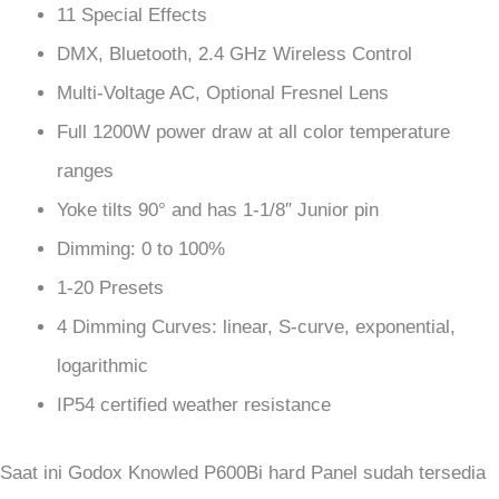
11 Special Effects
DMX, Bluetooth, 2.4 GHz Wireless Control
Multi-Voltage AC, Optional Fresnel Lens
Full 1200W power draw at all color temperature
ranges
Yoke tilts 90° and has 1-1/8″ Junior pin
Dimming: 0 to 100%
1-20 Presets
4 Dimming Curves: linear, S-curve, exponential,
logarithmic
IP54 certified weather resistance
Saat ini Godox Knowled P600Bi hard Panel sudah tersedia