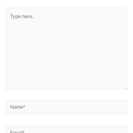
Type
here..
Name*
Email*