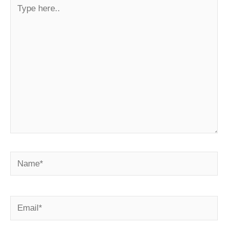
Type
here..
Name*
Email*