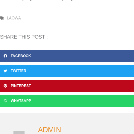
LAOWA
SHARE THIS POST :
FACEBOOK
TWITTER
PINTEREST
WHATSAPP
ADMIN