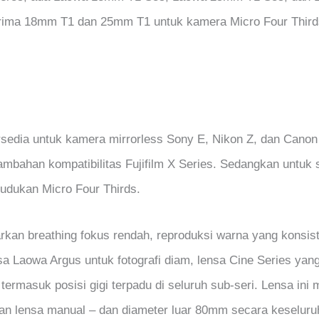
 prima 18mm T1 dan 25mm T1 untuk kamera Micro Four Third
rsedia untuk kamera mirrorless Sony E, Nikon Z, dan Canon
mbahan kompatibilitas Fujifilm X Series. Sedangkan untuk 
dudukan Micro Four Thirds.
arkan breathing fokus rendah, reproduksi warna yang kons
ensa Laowa Argus untuk fotografi diam, lensa Cine Series yang
termasuk posisi gigi terpadu di seluruh sub-seri. Lensa ini 
kan lensa manual – dan diameter luar 80mm secara keseluruh