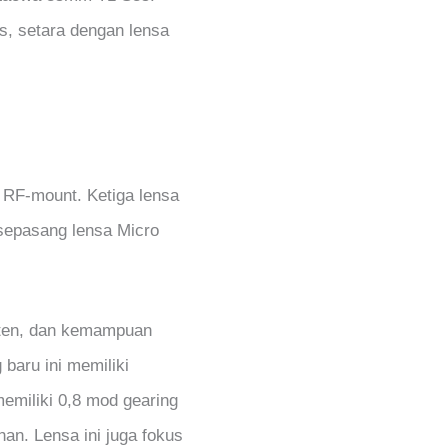
s, setara dengan lensa
 RF-mount. Ketiga lensa
sepasang lensa Micro
isten, dan kemampuan
 baru ini memiliki
memiliki 0,8 mod gearing
an. Lensa ini juga fokus