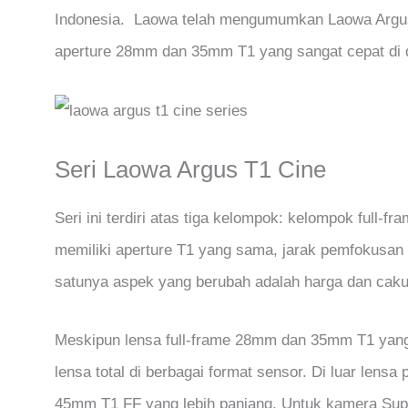
Indonesia. Laowa telah mengumumkan Laowa Argus 
aperture 28mm dan 35mm T1 yang sangat cepat di d
Seri Laowa Argus T1 Cine
Seri ini terdiri atas tiga kelompok: kelompok full
memiliki aperture T1 yang sama, jarak pemfokusan d
satunya aspek yang berubah adalah harga dan caku
Meskipun lensa full-frame 28mm dan 35mm T1 yang p
lensa total di berbagai format sensor. Di luar le
45mm T1 FF yang lebih panjang. Untuk kamera S