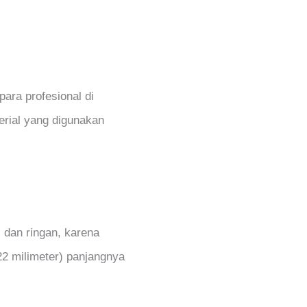
ara profesional di
rial yang digunakan
 dan ringan, karena
122 milimeter) panjangnya