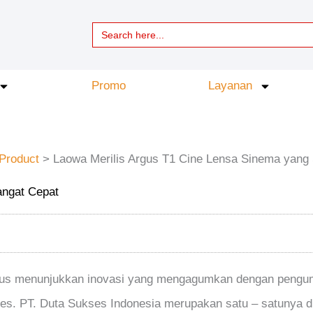
Search
for:
Promo
Layanan
Product
>
Laowa Merilis Argus T1 Cine Lensa Sinema yang
angat Cepat
terus menunjukkan inovasi yang mengagumkan dengan pengu
ies. PT. Duta Sukses Indonesia merupakan satu – satunya di