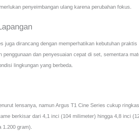
memerlukan penyeimbangan ulang karena perubahan fokus.
 Lapangan
es juga dirancang dengan memperhatikan kebutuhan praktis p
 penggunaan dan penyesuaian cepat di set, sementara mate
ndisi lingkungan yang berbeda.
enurut lensanya, namun Argus T1 Cine Series cukup ringkas
rame berkisar dari 4,1 inci (104 milimeter) hingga 4,8 inci (
a 1.200 gram).