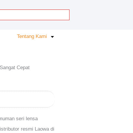
Tentang Kami
 Sangat Cepat
muman seri lensa
stributor resmi Laowa di