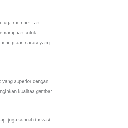
pi juga memberikan
 kemampuan untuk
 penciptaan narasi yang
k yang superior dengan
nginkan kualitas gambar
.
api juga sebuah inovasi