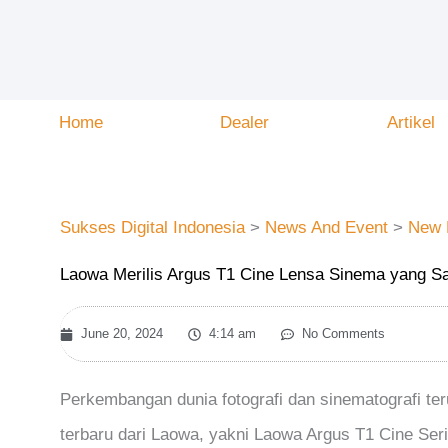
Skip
to
content
Home
Dealer
Artikel
Sukses Digital Indonesia
>
News And Event
>
New 
Laowa Merilis Argus T1 Cine Lensa Sinema yang S
June 20, 2024
4:14 am
No Comments
Perkembangan dunia fotografi dan sinematografi 
terbaru dari Laowa, yakni Laowa Argus T1 Cine Ser