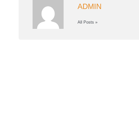
ADMIN
All Posts »