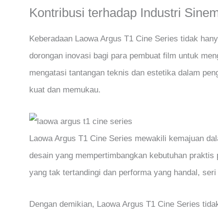
Kontribusi terhadap Industri Sinem
Keberadaan Laowa Argus T1 Cine Series tidak hanya
dorongan inovasi bagi para pembuat film untuk me
mengatasi tantangan teknis dan estetika dalam peng
kuat dan memukau.
Laowa Argus T1 Cine Series mewakili kemajuan dala
desain yang mempertimbangkan kebutuhan praktis p
yang tak tertandingi dan performa yang handal, seri
Dengan demikian, Laowa Argus T1 Cine Series tidak 