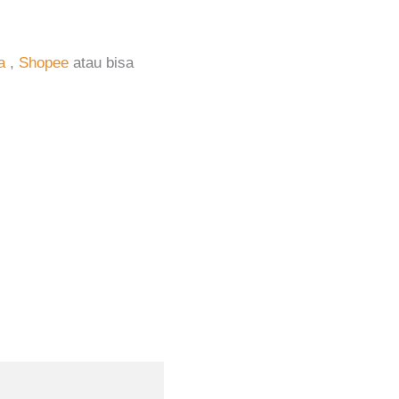
a
,
Shopee
atau bisa