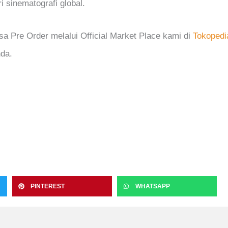
 sinematografi global.
sa Pre Order melalui Official Market Place kami di
Tokopedi
nda.
PINTEREST
WHATSAPP