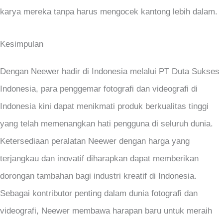
karya mereka tanpa harus mengocek kantong lebih dalam.
Kesimpulan
Dengan Neewer hadir di Indonesia melalui PT Duta Sukses
Indonesia, para penggemar fotografi dan videografi di
Indonesia kini dapat menikmati produk berkualitas tinggi
yang telah memenangkan hati pengguna di seluruh dunia.
Ketersediaan peralatan Neewer dengan harga yang
terjangkau dan inovatif diharapkan dapat memberikan
dorongan tambahan bagi industri kreatif di Indonesia.
Sebagai kontributor penting dalam dunia fotografi dan
videografi, Neewer membawa harapan baru untuk meraih