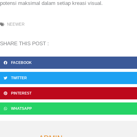
potensi maksimal dalam setiap kreasi visual.
NEEWER
SHARE THIS POST :
FACEBOOK
TWITTER
PINTEREST
WHATSAPP