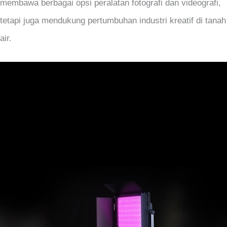
membawa berbagai opsi peralatan fotografi dan videografi,
tetapi juga mendukung pertumbuhan industri kreatif di tanah
air.