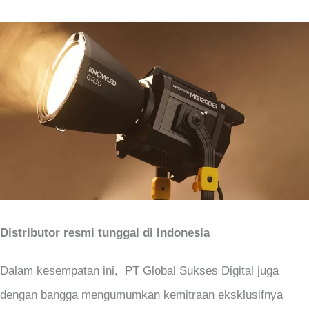
Distributor resmi tunggal di Indonesia
Dalam kesempatan ini, PT Global Sukses Digital juga
dengan bangga mengumumkan kemitraan eksklusifnya