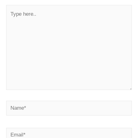
Type
here..
Name*
Email*