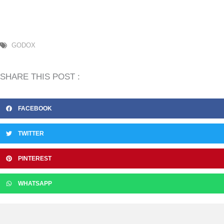
GODOX
SHARE THIS POST :
FACEBOOK
TWITTER
PINTEREST
WHATSAPP