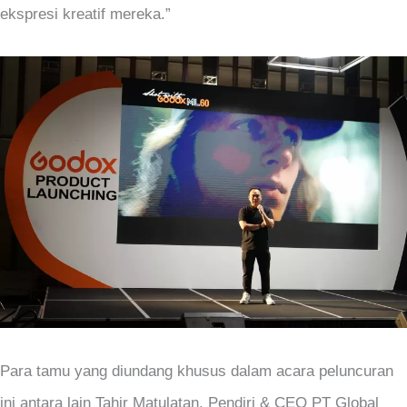
ekspresi kreatif mereka.”
Para tamu yang diundang khusus dalam acara peluncuran
ini antara lain Tahir Matulatan, Pendiri & CEO PT Global