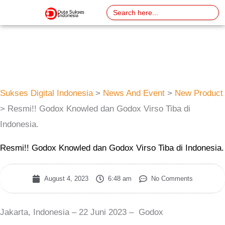
Skip
Search
for:
to
content
Sukses Digital Indonesia
>
News And Event
>
New Product
>
Resmi!! Godox Knowled dan Godox Virso Tiba di
Indonesia.
Resmi!! Godox Knowled dan Godox Virso Tiba di Indonesia.
August 4, 2023
6:48 am
No Comments
Jakarta, Indonesia – 22 Juni 2023 – Godox