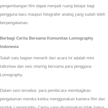
pengembangan film dapat menjadi ruang belajar bagi
pengguna baru maupun fotografer analog yang sudah lebih
berpengalaman.
Berbagi Cerita Bersama Komunitas Lomography
Indonesia
Salah satu bagian menarik dari acara ini adalah mini
talkshow dan sesi sharing bersama para pengguna
Lomography.
Dalam sesi tersebut, para pembicara membagikan
pengalaman mereka ketika menggunakan kamera film dan
produk Lomography. Cerita yang disampaikan tidak hanya