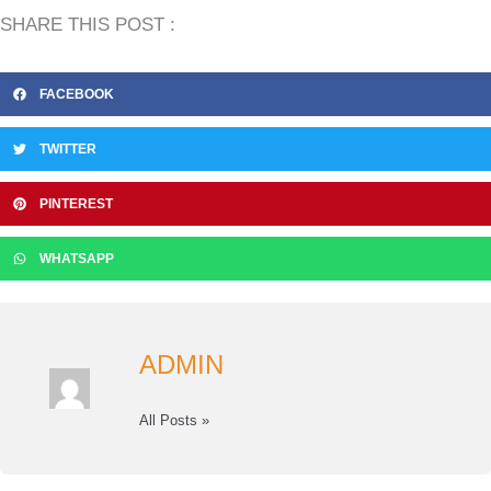
SHARE THIS POST :
FACEBOOK
TWITTER
PINTEREST
WHATSAPP
ADMIN
All Posts »