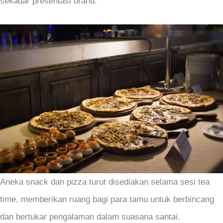
sekadar presentasi brand.
Aneka snack dan pizza turut disediakan selama sesi tea
time, memberikan ruang bagi para tamu untuk berbincang
dan bertukar pengalaman dalam suasana santai.