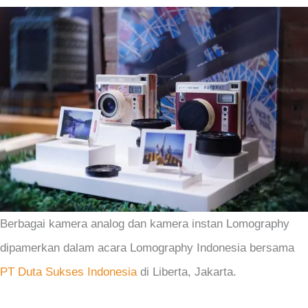
Berbagai kamera analog dan kamera instan Lomography
dipamerkan dalam acara Lomography Indonesia bersama
PT Duta Sukses Indonesia
di Liberta, Jakarta.