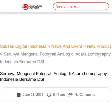
Skip
Search
for:
to
content
Sukses Digital Indonesia
>
News And Event
>
New Product
>
Serunya Mengenal Fotografi Analog di Acara Lomography
Indonesia Bersama DSI
Serunya Mengenal Fotografi Analog di Acara Lomography
Indonesia Bersama DSI
June 23, 2026
6:47 am
No Comments