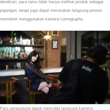
demikian, para tamu tidak hanya melihat produk sebagai
pajangan, tetapi juga dapat merasakan langsung proses
memotret menggunakan kamera Lomography.
Para pengunjung dapat mencoba langsung kamera