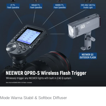
Mode Warna Stabil & Softbox Diffuser