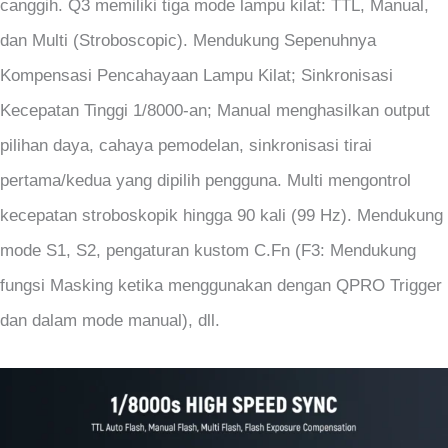
canggih. Q3 memiliki tiga mode lampu kilat: TTL, Manual,
dan Multi (Stroboscopic). Mendukung Sepenuhnya
Kompensasi Pencahayaan Lampu Kilat; Sinkronisasi
Kecepatan Tinggi 1/8000-an; Manual menghasilkan output
pilihan daya, cahaya pemodelan, sinkronisasi tirai
pertama/kedua yang dipilih pengguna. Multi mengontrol
kecepatan stroboskopik hingga 90 kali (99 Hz). Mendukung
mode S1, S2, pengaturan kustom C.Fn (F3: Mendukung
fungsi Masking ketika menggunakan dengan QPRO Trigger
dan dalam mode manual), dll.