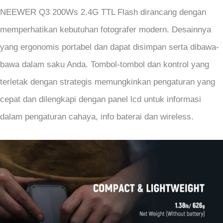
NEEWER Q3 200Ws 2.4G TTL Flash dirancang dengan
memperhatikan kebutuhan fotografer modern. Desainnya
yang ergonomis portabel dan dapat disimpan serta dibawa-
bawa dalam saku Anda. Tombol-tombol dan kontrol yang
terletak dengan strategis memungkinkan pengaturan yang
cepat dan dilengkapi dengan panel lcd untuk informasi
dalam pengaturan cahaya, info baterai dan wireless.