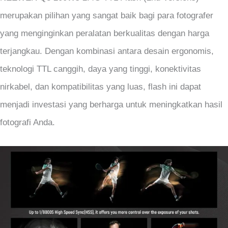
merupakan pilihan yang sangat baik bagi para fotografer
yang menginginkan peralatan berkualitas dengan harga
terjangkau. Dengan kombinasi antara desain ergonomis,
teknologi TTL canggih, daya yang tinggi, konektivitas
nirkabel, dan kompatibilitas yang luas, flash ini dapat
menjadi investasi yang berharga untuk meningkatkan hasil
fotografi Anda.