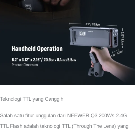
Teknologi TTL yang Canggih
Salah satu fitur unggulan dari NEEWER Q3 200Ws 2.4G
TTL Flash adalah teknologi TTL (Through The Lens) yang