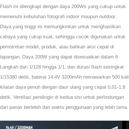
Flash ini dilengkapi dengan daya 200Ws yang cukup untuk
memenuhi kebutuhan fotografi indoor maupun outdoor.
Daya yang tinggi ini memungkinkan untuk menghasilkan
cahaya yang cukup kuat, sehingga cocok digunakan untuk
pemotretan model, produk, atau bahkan aksi cepat di
lapangan. Daya 200W yang dapat disesuaikan dalam 8
Langkah dari 1/128 hingga 1/1, dan durasi flash sesingkat
1/15380 detik, baterai 14.4V 3200mAh menawarkan 500 kali
kilatan daya penuh dengan daur ulang yang cepat 0,01-1,8
detik. Ventilasi pendingin di kedua sisi untuk perlindungan
dari panas berlebih dan waktu penggunaan yang lebih lama.