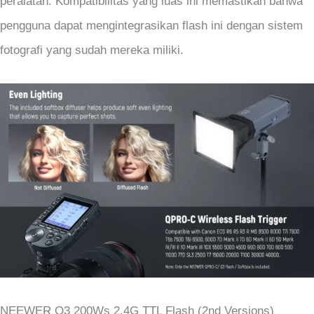
peralatan. Kompatibilitas yang luas ini memastikan bahwa
pengguna dapat mengintegrasikan flash ini dengan sistem
fotografi yang sudah mereka miliki.
NEEWER Q3 200Ws 2.4G TTL Flash (2nd Versions)