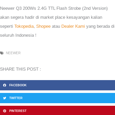
Neewer Q3 200Ws 2.4G TTL Flash Strobe (2nd Version)
akan segera hadir di market place kesayangan kalian
seperti
Tokopedia
,
Shopee
atau
Dealer Kami
yang berada di
seluruh Indonesia !
NEEWER
SHARE THIS POST :
FACEBOOK
TWITTER
PINTEREST