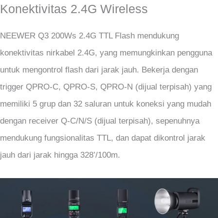
Konektivitas 2.4G Wireless
NEEWER Q3 200Ws 2.4G TTL Flash mendukung
konektivitas nirkabel 2.4G, yang memungkinkan pengguna
untuk mengontrol flash dari jarak jauh. Bekerja dengan
trigger QPRO-C, QPRO-S, QPRO-N (dijual terpisah) yang
memiliki 5 grup dan 32 saluran untuk koneksi yang mudah
dengan receiver Q-C/N/S (dijual terpisah), sepenuhnya
mendukung fungsionalitas TTL, dan dapat dikontrol jarak
jauh dari jarak hingga 328’/100m.