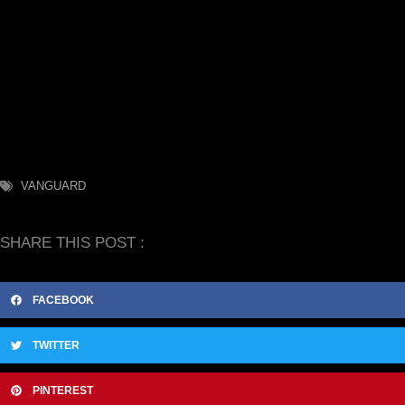
VANGUARD
SHARE THIS POST :
FACEBOOK
TWITTER
PINTEREST