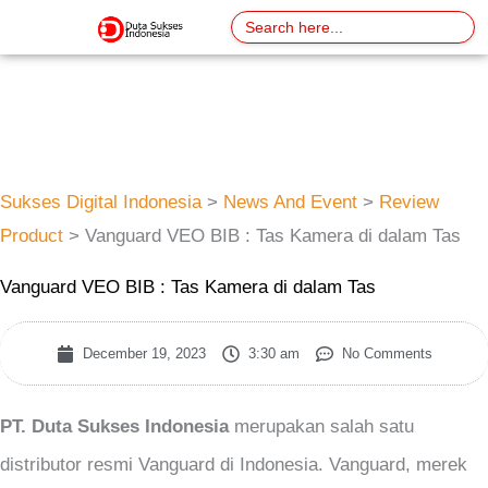
Skip
Search
for:
to
content
Sukses Digital Indonesia
>
News And Event
>
Review
Product
>
Vanguard VEO BIB : Tas Kamera di dalam Tas
Vanguard VEO BIB : Tas Kamera di dalam Tas
December 19, 2023
3:30 am
No Comments
PT. Duta Sukses Indonesia
merupakan salah satu
distributor resmi Vanguard di Indonesia. Vanguard, merek