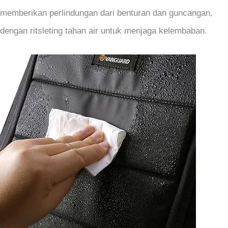
memberikan perlindungan dari benturan dan guncangan,
dengan ritsleting tahan air untuk menjaga kelembaban.