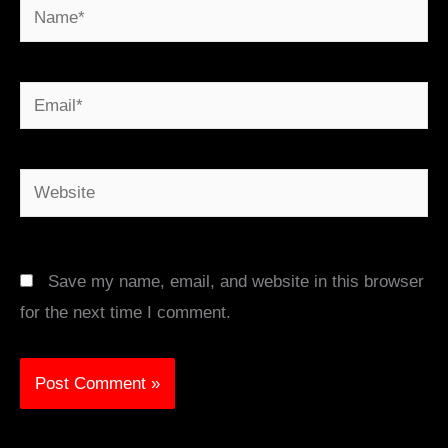
Name*
Email*
Website
Save my name, email, and website in this browser
for the next time I comment.