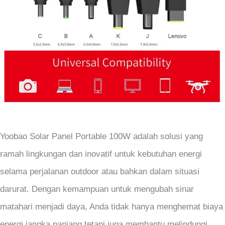
Yoobao Solar Panel Portable 100W adalah solusi yang
ramah lingkungan dan inovatif untuk kebutuhan energi
selama perjalanan outdoor atau bahkan dalam situasi
darurat. Dengan kemampuan untuk mengubah sinar
matahari menjadi daya, Anda tidak hanya menghemat biaya
energi jangka panjang tetapi juga membantu melindungi