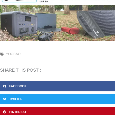
YOOBAO
SHARE THIS POST :
FACEBOOK
TWITTER
PINTEREST