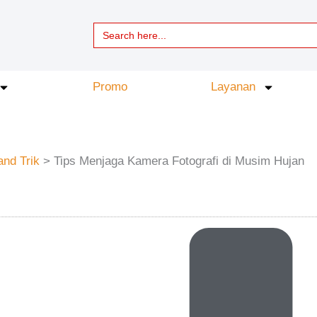
Search
for:
Promo
Layanan
and Trik
>
Tips Menjaga Kamera Fotografi di Musim Hujan