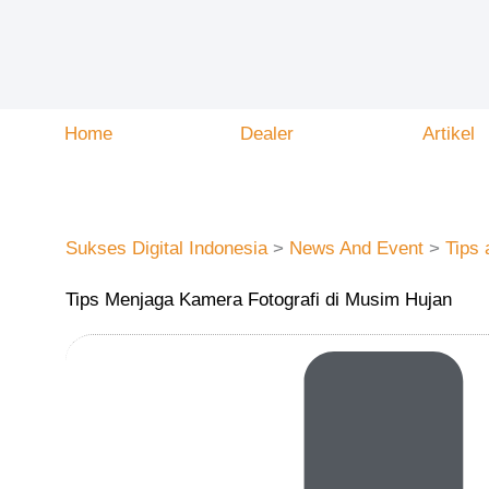
Skip
to
content
Home
Dealer
Artikel
Sukses Digital Indonesia
>
News And Event
>
Tips 
Tips Menjaga Kamera Fotografi di Musim Hujan