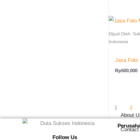
Dijual Oleh: Suk
Indonesia
Jasa Foto
Rp
500,000
1
2
About U
Perusah
Contact
Follow Us