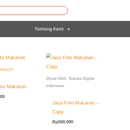
Tentang Kami
:
tes123
Dijual Oleh: Sukses Digital
Indonesia
oto Makanan
000
Jasa Foto Makanan –
Copy
Rp
500,000