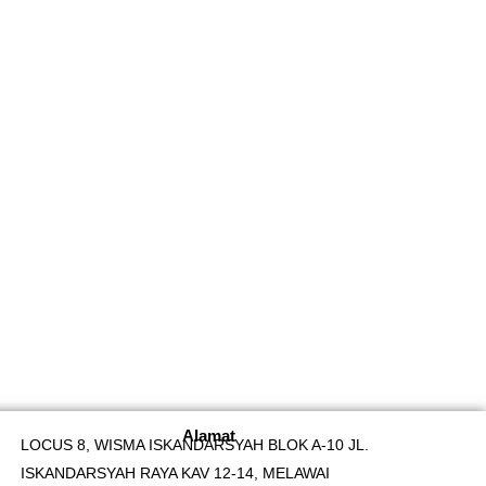
Alamat
LOCUS 8, WISMA ISKANDARSYAH BLOK A-10 JL.
ISKANDARSYAH RAYA KAV 12-14, MELAWAI