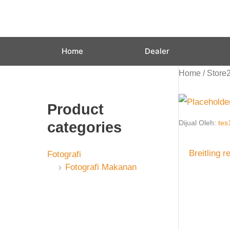
Skip
to
content
Home
Dealer
Home
/ Store
Product
categories
Dijual Oleh:
tes
Breitling r
Fotografi
Fotografi Makanan