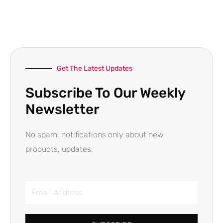
Get The Latest Updates
Subscribe To Our Weekly
Newsletter
No spam, notifications only about new
products, updates.
Email
Address