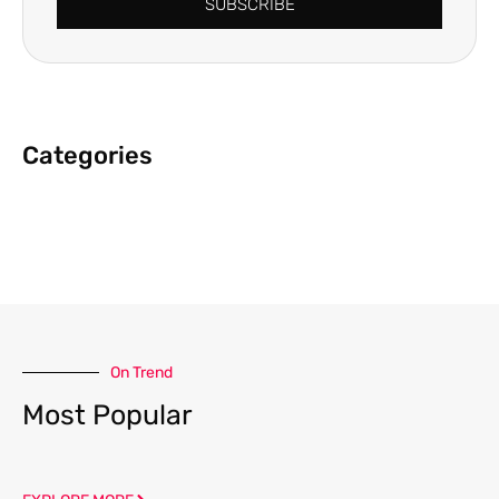
SUBSCRIBE
Categories
On Trend
Most Popular