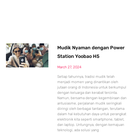
Mudik Nyaman dengan Power
Station Yoobao H5
March 27, 2024
Setiap tahunnya, tradisi mudik telah
menjadi momen yang dinantikan oleh
jutaan orang di Indonesia untuk berkumpul
dengan keluarga dan kerabat tercinta.
Namun, bersama dengan kegembiraan dan
antusiasme, perjalanan mudik seringkali
diiringi oleh berbagai tantangan, terutama
dalam hal kebutuhan daya untuk perangkat
elektronik kita seperti smartphone, tablet,
dan laptop. Untungnya, dengan kemajuan
teknologi, ada solusi yang