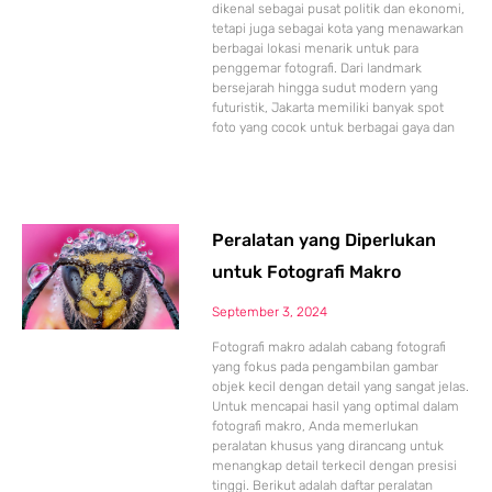
dikenal sebagai pusat politik dan ekonomi,
tetapi juga sebagai kota yang menawarkan
berbagai lokasi menarik untuk para
penggemar fotografi. Dari landmark
bersejarah hingga sudut modern yang
futuristik, Jakarta memiliki banyak spot
foto yang cocok untuk berbagai gaya dan
Peralatan yang Diperlukan
untuk Fotografi Makro
September 3, 2024
Fotografi makro adalah cabang fotografi
yang fokus pada pengambilan gambar
objek kecil dengan detail yang sangat jelas.
Untuk mencapai hasil yang optimal dalam
fotografi makro, Anda memerlukan
peralatan khusus yang dirancang untuk
menangkap detail terkecil dengan presisi
tinggi. Berikut adalah daftar peralatan