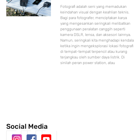
Fotografi adalah seni yang memadukan
keindahan visual dengan keahlian teknis.
Bagi para fotografer, menciptakan karya
yang mengesankan seringkali melibatkan
penggunaan peralatan canggih seperti
kamera DSLR, lensa, dan aksesori lainnya.
Namun, seringkali kita menghadapi kendala
ketika ingin mengeksplorasi lokasi fotografi
di tempat-tempat terpencil atau kurang
terjangkau oleh sumber daya listrik. Di
sinilah peran power station, atau
Social Media