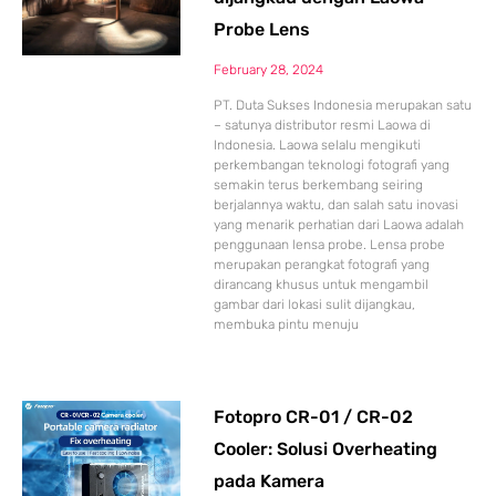
Probe Lens
February 28, 2024
PT. Duta Sukses Indonesia merupakan satu
– satunya distributor resmi Laowa di
Indonesia. Laowa selalu mengikuti
perkembangan teknologi fotografi yang
semakin terus berkembang seiring
berjalannya waktu, dan salah satu inovasi
yang menarik perhatian dari Laowa adalah
penggunaan lensa probe. Lensa probe
merupakan perangkat fotografi yang
dirancang khusus untuk mengambil
gambar dari lokasi sulit dijangkau,
membuka pintu menuju
Fotopro CR-01 / CR-02
Cooler: Solusi Overheating
pada Kamera