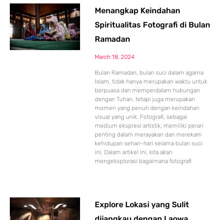
Menangkap Keindahan
Spiritualitas Fotografi di Bulan
Ramadan
March 18, 2024
Bulan Ramadan, bulan suci dalam agama
Islam, tidak hanya merupakan waktu untuk
berpuasa dan memperdalam hubungan
dengan Tuhan, tetapi juga merupakan
momen yang penuh dengan keindahan
visual yang unik. Fotografi, sebagai
medium ekspresi artistik, memiliki peran
penting dalam merayakan dan merekam
kehidupan sehari-hari selama bulan suci
ini. Dalam artikel ini, kita akan
mengeksplorasi bagaimana fotografi
Explore Lokasi yang Sulit
dijangkau dengan Laowa