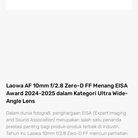
Laowa AF 10mm f/2.8 Zero-D FF Menang EISA
Award 2024-2025 dalam Kategori Ultra Wide-
Angle Lens
Dalam dunia fotografi, penghargaan EISA (Expert Imaging
and Sound Association) merupakan salah satu penanda
prestasi penting bagi produk-produk terbaik di industri.
Tahun ini, Laowa 10mm f/2.8 Zero-D FF mencuri perhatian