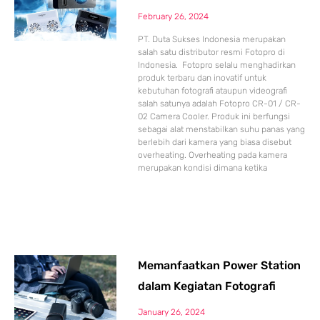
February 26, 2024
PT. Duta Sukses Indonesia merupakan
salah satu distributor resmi Fotopro di
Indonesia. Fotopro selalu menghadirkan
produk terbaru dan inovatif untuk
kebutuhan fotografi ataupun videografi
salah satunya adalah Fotopro CR-01 / CR-
02 Camera Cooler. Produk ini berfungsi
sebagai alat menstabilkan suhu panas yang
berlebih dari kamera yang biasa disebut
overheating. Overheating pada kamera
merupakan kondisi dimana ketika
Memanfaatkan Power Station
dalam Kegiatan Fotografi
January 26, 2024