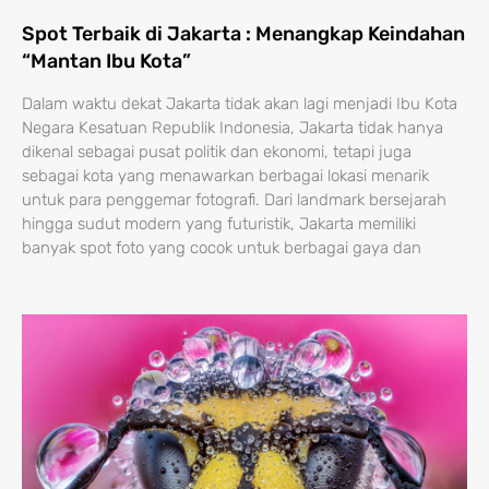
Spot Terbaik di Jakarta : Menangkap Keindahan
“Mantan Ibu Kota”
Dalam waktu dekat Jakarta tidak akan lagi menjadi Ibu Kota
Negara Kesatuan Republik Indonesia, Jakarta tidak hanya
dikenal sebagai pusat politik dan ekonomi, tetapi juga
sebagai kota yang menawarkan berbagai lokasi menarik
untuk para penggemar fotografi. Dari landmark bersejarah
hingga sudut modern yang futuristik, Jakarta memiliki
banyak spot foto yang cocok untuk berbagai gaya dan