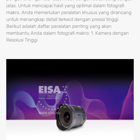
jelas. Untuk mencapai hasil yang optimal dalam fotografi
makro, Anda memerlukan peralatan khusus yang dirancang
untuk menangkap detail terkecil dengan presisi tinggi.
Berikut adalah daftar peralatan penting yang akan
membantu Anda dalam fotografi makro: 1. Kamera dengan
Resolusi Tinggi