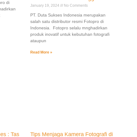
pro di
January 19, 2024
No Comments
hadirkan
PT. Duta Sukses Indonesia merupakan
k
salah satu distributor resmi Fotopro di
Indonesia. Fotopro selalu mnghadirkan
produk inovatif untuk kebutuhan fotografi
ataupun
Read More »
es : Tas
Tips Menjaga Kamera Fotografi di