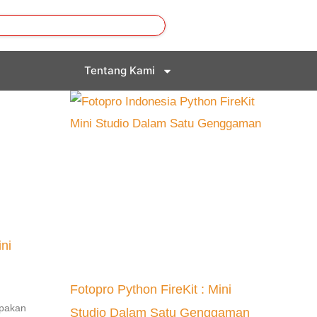
Tentang Kami
ni
Fotopro Python FireKit : Mini
upakan
Studio Dalam Satu Genggaman