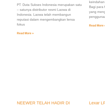
keindahan 
PT. Duta Sukses Indonesia merupakan satu
Bagi para 
– satunya distributor resmi Laowa di
yang meng
Indonesia. Laowa telah membangun
pengguna
reputasi dalam mengembangkan lensa
fokus
Read More 
Read More »
NEEWER TELAH HADIR DI
Lexar L