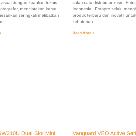
visual dengan keahlian teknis.
salah satu distributor resmi Foto
fotografer, menciptakan karya
Indonesia. Fotopro selalu meng
esankan seringkali melibatkan
produk terbaru dan inovatif untu
an
kebutuhan
»
Read More »
RW310U Dual-Slot Mini
Vanguard VEO Active Seri