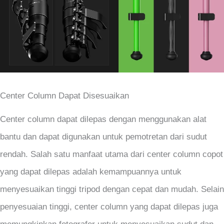
Center Column Dapat Disesuaikan
Center column dapat dilepas dengan menggunakan alat
bantu dan dapat digunakan untuk pemotretan dari sudut
rendah. Salah satu manfaat utama dari center column copot
yang dapat dilepas adalah kemampuannya untuk
menyesuaikan tinggi tripod dengan cepat dan mudah. Selain
penyesuaian tinggi, center column yang dapat dilepas juga