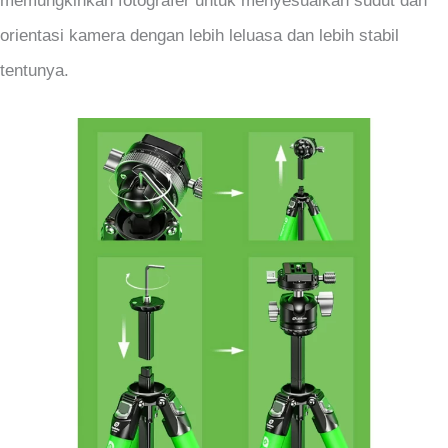
memungkinkan fotografer untuk menyesuaikan sudut dan
orientasi kamera dengan lebih leluasa dan lebih stabil
tentunya.