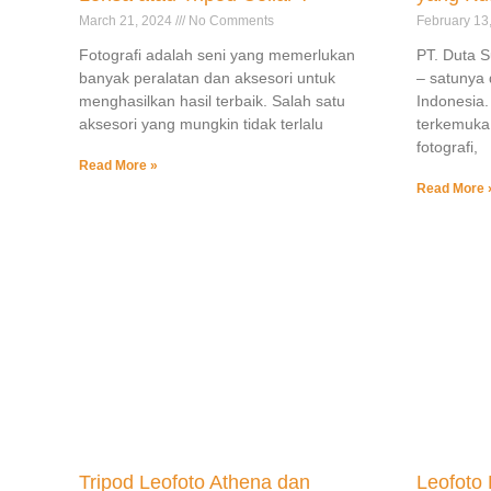
March 21, 2024
No Comments
February 13
Fotografi adalah seni yang memerlukan
PT. Duta 
banyak peralatan dan aksesori untuk
– satunya d
menghasilkan hasil terbaik. Salah satu
Indonesia.
aksesori yang mungkin tidak terlalu
terkemuka 
fotografi,
Read More »
Read More 
Tripod Leofoto Athena dan
Leofoto