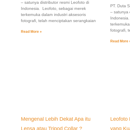
– satunya distributor resmi Leofoto di
PT. Duta 
Indonesia. Leofoto, sebagai merek
– satunya d
terkemuka dalam industri aksesoris
Indonesia.
fotografi, telah menciptakan serangkaian
terkemuka 
fotografi,
Read More »
Read More 
Mengenal Lebih Dekat Apa itu
Leofoto 
Lensa atau Tripod Collar ?
yang Ku