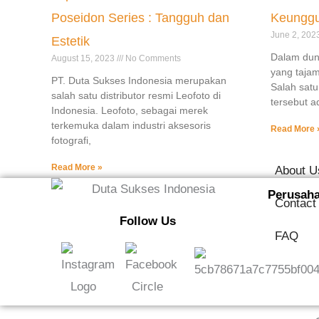
Poseidon Series : Tangguh dan
Keunggu
June 2, 202
Estetik
Dalam duni
August 15, 2023
No Comments
yang tajam
PT. Duta Sukses Indonesia merupakan
Salah satu
salah satu distributor resmi Leofoto di
tersebut a
Indonesia. Leofoto, sebagai merek
terkemuka dalam industri aksesoris
Read More 
fotografi,
Read More »
About U
Perusah
Contact
Follow Us
FAQ