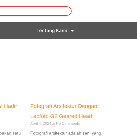
Tentang Kami
Y Hadir
Fotografi Arsitektur Dengan
Leofoto G2 Geared Head
April 4, 2024
No Comments
pakan satu
Fotografi arsitektur adalah seni yang