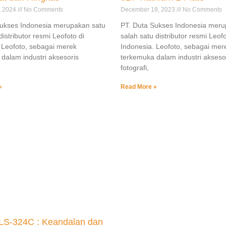
, 2024
No Comments
December 18, 2023
No Comments
Sukses Indonesia merupakan satu
PT. Duta Sukses Indonesia mer
istributor resmi Leofoto di
salah satu distributor resmi Leofo
 Leofoto, sebagai merek
Indonesia. Leofoto, sebagai mer
dalam industri aksesoris
terkemuka dalam industri akseso
fotografi,
»
Read More »
 LS-324C : Keandalan dan