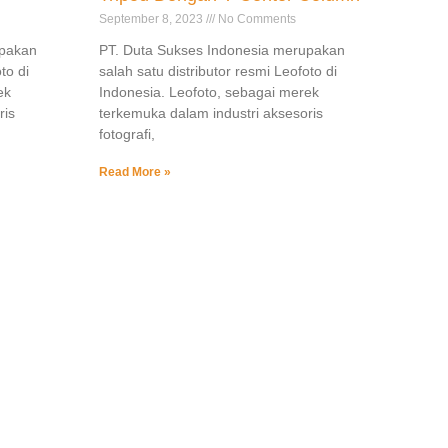
September 8, 2023
No Comments
upakan
PT. Duta Sukses Indonesia merupakan
to di
salah satu distributor resmi Leofoto di
ek
Indonesia. Leofoto, sebagai merek
ris
terkemuka dalam industri aksesoris
fotografi,
Read More »