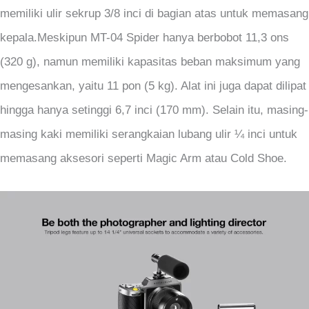
memiliki ulir sekrup 3/8 inci di bagian atas untuk memasang
kepala.Meskipun MT-04 Spider hanya berbobot 11,3 ons
(320 g), namun memiliki kapasitas beban maksimum yang
mengesankan, yaitu 11 pon (5 kg). Alat ini juga dapat dilipat
hingga hanya setinggi 6,7 inci (170 mm). Selain itu, masing-
masing kaki memiliki serangkaian lubang ulir ¼ inci untuk
memasang aksesori seperti Magic Arm atau Cold Shoe.