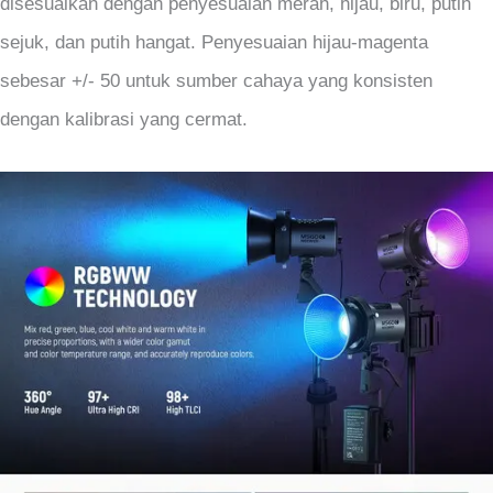
disesuaikan dengan penyesuaian merah, hijau, biru, putih
sejuk, dan putih hangat. Penyesuaian hijau-magenta
sebesar +/- 50 untuk sumber cahaya yang konsisten
dengan kalibrasi yang cermat.