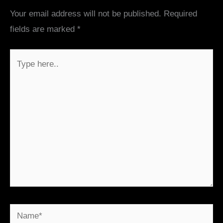
Your email address will not be published.
Required
fields are marked
*
Type
here..
Name*