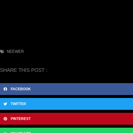
NEEWER
SHARE THIS POST :
FACEBOOK
TWITTER
PINTEREST