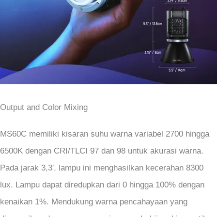
Output and Color Mixing
MS60C memiliki kisaran suhu warna variabel 2700 hingga
6500K dengan CRI/TLCI 97 dan 98 untuk akurasi warna.
Pada jarak 3,3′, lampu ini menghasilkan kecerahan 8300
lux. Lampu dapat diredupkan dari 0 hingga 100% dengan
kenaikan 1%. Mendukung warna pencahayaan yang