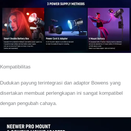
Kompatibilitas
Dudukan payung terintegrasi dan adaptor Bowens yang
disertakan membuat perlengkapan ini sangat kompatibel
dengan pengubah cahaya.