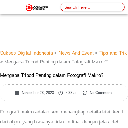
Skip
Search
for:
to
content
Sukses Digital Indonesia
>
News And Event
>
Tips and Trik
>
Mengapa Tripod Penting dalam Fotografi Makro?
Mengapa Tripod Penting dalam Fotografi Makro?
November 28, 2023
7:38 am
No Comments
Fotografi makro adalah seni menangkap detail-detail kecil
dari objek yang biasanya tidak terlihat dengan jelas oleh