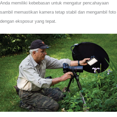
Anda memiliki kebebasan untuk mengatur pencahayaan
sambil memastikan kamera tetap stabil dan mengambil foto
dengan eksposur yang tepat.