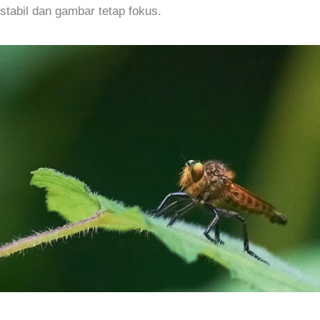
stabil dan gambar tetap fokus.