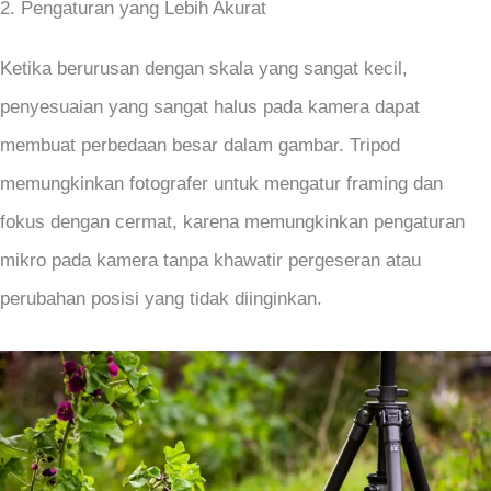
2. Pengaturan yang Lebih Akurat
Ketika berurusan dengan skala yang sangat kecil,
penyesuaian yang sangat halus pada kamera dapat
membuat perbedaan besar dalam gambar. Tripod
memungkinkan fotografer untuk mengatur framing dan
fokus dengan cermat, karena memungkinkan pengaturan
mikro pada kamera tanpa khawatir pergeseran atau
perubahan posisi yang tidak diinginkan.