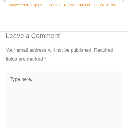
Neewer PL81 Clip On LED Untuk Live dan Meeting
NEEWER MS60C : LED RGB Terbaik dengan Harga Terjangkau?
Leave a Comment
Your email address will not be published.
Required
fields are marked
*
Type
here..