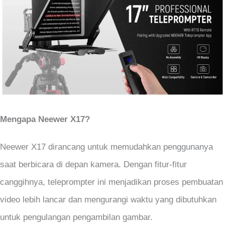
Mengapa Neewer X17?
Neewer X17 dirancang untuk memudahkan penggunanya
saat berbicara di depan kamera. Dengan fitur-fitur
canggihnya, teleprompter ini menjadikan proses pembuatan
video lebih lancar dan mengurangi waktu yang dibutuhkan
untuk pengulangan pengambilan gambar.