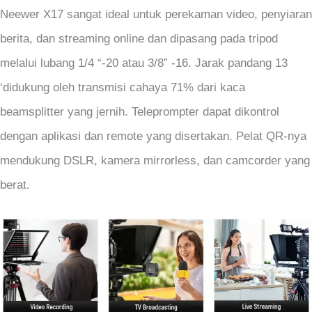
Neewer X17 sangat ideal untuk perekaman video, penyiaran
berita, dan streaming online dan dipasang pada tripod
melalui lubang 1/4 “-20 atau 3/8” -16. Jarak pandang 13
‘didukung oleh transmisi cahaya 71% dari kaca
beamsplitter yang jernih. Teleprompter dapat dikontrol
dengan aplikasi dan remote yang disertakan. Pelat QR-nya
mendukung DSLR, kamera mirrorless, dan camcorder yang
berat.