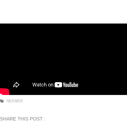
NEEWER
SHARE THIS POST :