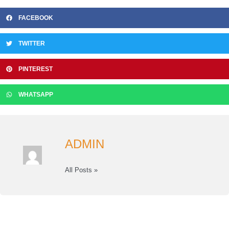
FACEBOOK
TWITTER
PINTEREST
WHATSAPP
ADMIN
All Posts »