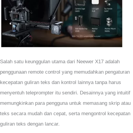
Salah satu keunggulan utama dari Neewer X17 adalah
penggunaan remote control yang memudahkan pengaturan
kecepatan guliran teks dan kontrol lainnya tanpa harus
menyentuh teleprompter itu sendiri. Desainnya yang intuitif
memungkinkan para pengguna untuk memasang skrip atau
teks secara mudah dan cepat, serta mengontrol kecepatan
guliran teks dengan lancar.