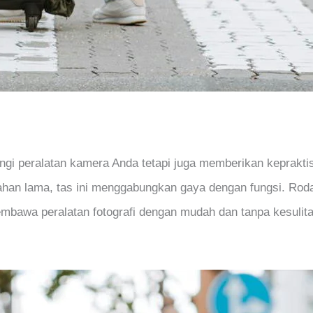
ngi peralatan kamera Anda tetapi juga memberikan keprakti
han lama, tas ini menggabungkan gaya dengan fungsi. Roda 
awa peralatan fotografi dengan mudah dan tanpa kesulit