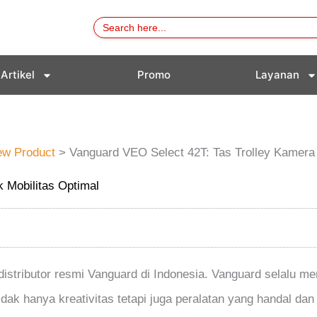
Search
for:
Artikel
Promo
Layanan
ew Product
>
Vanguard VEO Select 42T: Tas Trolley Kamera 
 Mobilitas Optimal
istributor resmi Vanguard di Indonesia. Vanguard selalu m
idak hanya kreativitas tetapi juga peralatan yang handal da