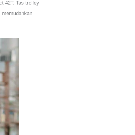
t 42T. Tas trolley
al, memudahkan