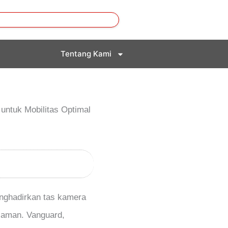
Tentang Kami
untuk Mobilitas Optimal
enghadirkan tas kamera
n aman. Vanguard,